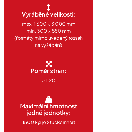
Vyráběné velikosti:
max. 1 600 × 3 000 mm
min. 300 × 550 mm
(formáty mimo uvedený rozsah
na vyžádání)
Poměr stran:
≥ 1:20
Maximální hmotnost
jedné jednotky:
1500 kg je Stückeinheit