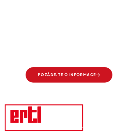
VY SNÍTE, MY REALIZUJEME
Transparentní elegance.
Skla od společnosti Ertl-
Glas.
POŽÁDEJTE O INFORMACE