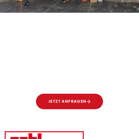
SIE TRÄUMEN, WIR SETZEN UM
Transparente Eleganz.
Gläser von Ertl Glas.
JETZT ANFRAGEN