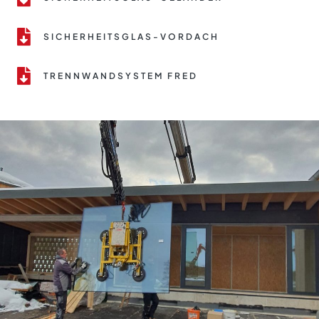
SICHERHEITSGLAS-VORDACH
TRENNWANDSYSTEM FRED