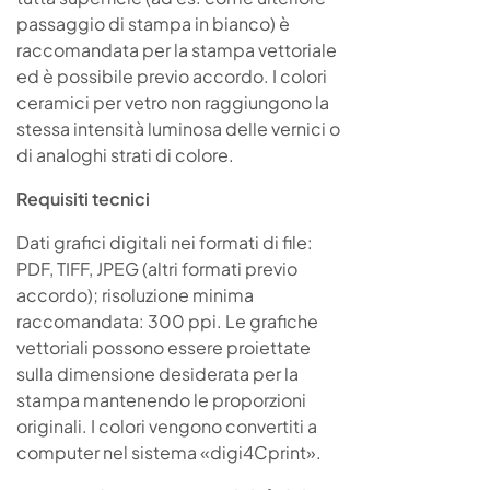
passaggio di stampa in bianco) è
raccomandata per la stampa vettoriale
ed è possibile previo accordo. I colori
ceramici per vetro non raggiungono la
stessa intensità luminosa delle vernici o
di analoghi strati di colore.
Requisiti tecnici
Dati grafici digitali nei formati di file:
PDF, TIFF, JPEG (altri formati previo
accordo); risoluzione minima
raccomandata: 300 ppi. Le grafiche
vettoriali possono essere proiettate
sulla dimensione desiderata per la
stampa mantenendo le proporzioni
originali. I colori vengono convertiti a
computer nel sistema «digi4Cprint».