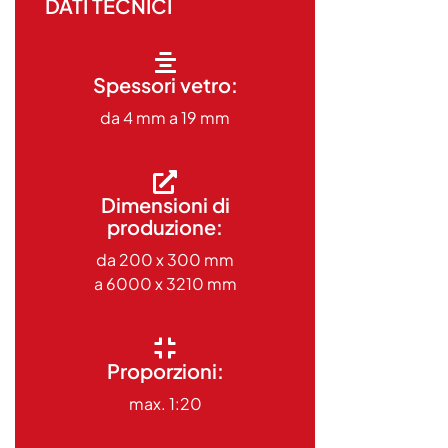
DATI TECNICI
Spessori vetro:
da 4 mm a 19 mm
Dimensioni di
produzione:
da 200 x 300 mm
a 6000 x 3210 mm
Proporzioni:
max. 1:20