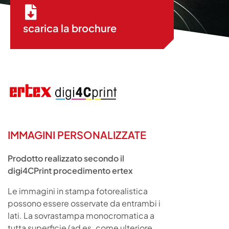
scarica la brochure
IMMAGINI PERSONALIZZATE
Prodotto realizzato secondo il
digi4CPrint procedimento ertex
Le immagini in stampa fotorealistica
possono essere osservate da entrambi i
lati. La sovrastampa monocromatica a
tutta superficie (ad es. come ulteriore