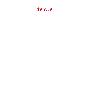
$
919.59