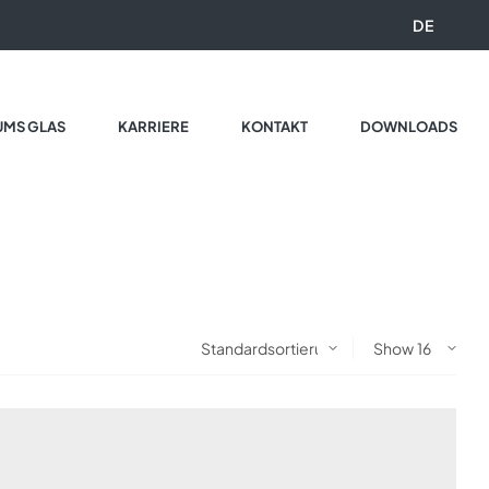
DE
UMS GLAS
KARRIERE
KONTAKT
DOWNLOADS
Show