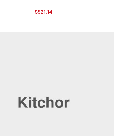
$
521.14