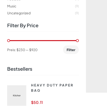
Music
(9)
Uncategorized
(9)
Filter By Price
Preis:
$230
—
$920
Filter
Bestsellers
HEAVY DUTY PAPER
BAG
$
50.11