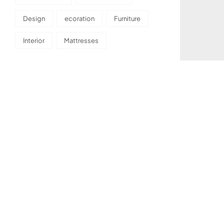
Design
ecoration
Furniture
Interior
Mattresses