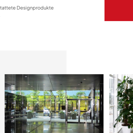
stattete Designprodukte
k