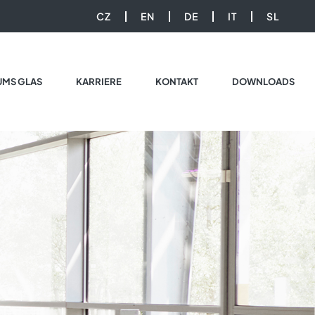
CZ
EN
DE
IT
SL
UMS GLAS
KARRIERE
KONTAKT
DOWNLOADS