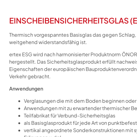
EINSCHEIBENSICHERHEITSGLAS (
Thermisch vorgespanntes Basisglas das gegen Schlag
weitgehend widerstandsfähig ist.
ertex ESG wird nach harmonisierter Produktnorm ÖNORM
hergestellt. Das Sicherheitsglasprodukt erfüllt nachwei
Eigenschaften der europäischen Bauproduktenverordn
Verkehr gebracht.
Anwendungen
Verglasungen die mit dem Boden beginnen oder 
Anwendungen mit zu erwartender thermischer B
Teilfabrikat für Verbund-Sicherheitsglas
als Basisglasprodukt für jede Art von punktbefe
vertikal angeordnete Sonderkonstruktionen mit