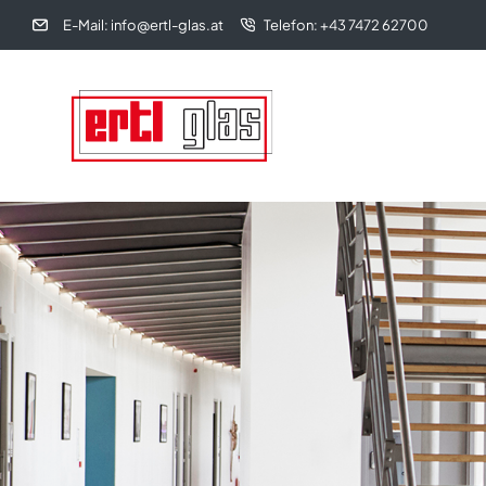
E-Mail: info@ertl-glas.at
Telefon: +43 7472 62700