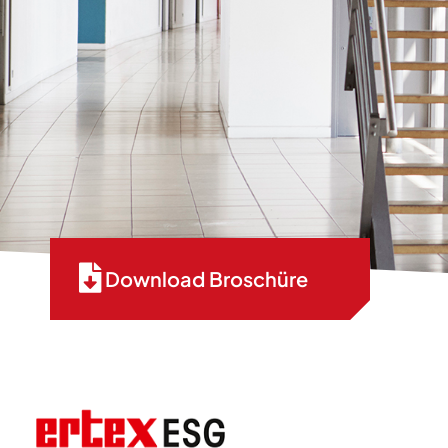
Download Broschüre