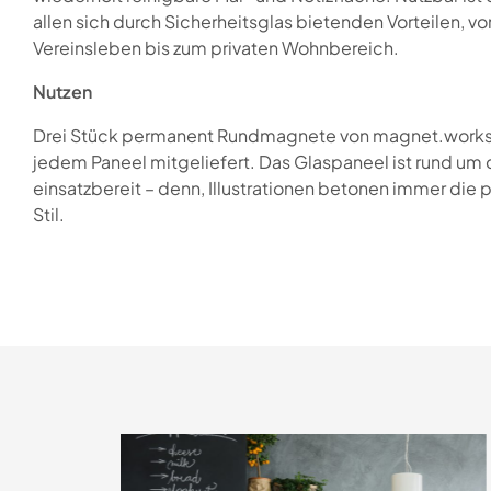
allen sich durch Sicherheitsglas bietenden Vorteilen, 
Vereinsleben bis zum privaten Wohnbereich.
Nutzen
Drei Stück permanent Rundmagnete von magnet.works
jedem Paneel mitgeliefert. Das Glaspaneel ist rund um 
einsatzbereit – denn, Illustrationen betonen immer die
Stil.