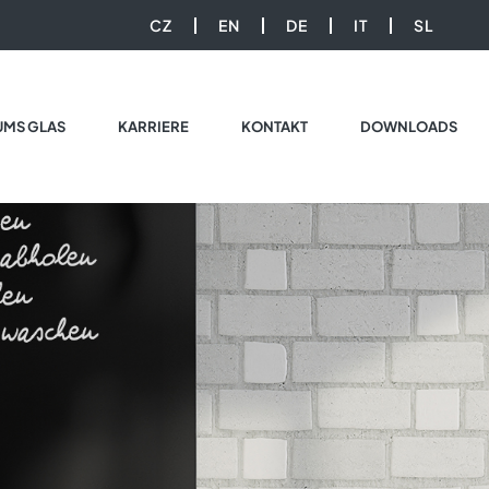
CZ
EN
DE
IT
SL
UMS GLAS
KARRIERE
KONTAKT
DOWNLOADS