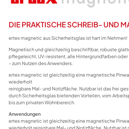
DIE PRAKTISCHE SCHREIB- UND 
ertex magnetic aus Sicherheitsglas ist hart im Nehmen!
Magnetisch und gleichzeitig beschriftbar, robuste glat
pflegeleicht, UV-resistent, alle Hintergrundfarben ode
– zum Nutzen des Anwenders.
ertex magnetic ist gleichzeitig eine magnetische Pinw
wiederholt
reinigbare Mal- und Notizfläche. Nutzbar ist das frei ge
durch Sicherheitsglas bietenden Vorteilen, vom Arbeit
bis zum privaten Wohnbereich.
Anwendungen
ertex magnetic ist gleichzeitig eine magnetische Pinw
wiederholt reinigbare Mal- und Notizfläche. Nutzbar ist