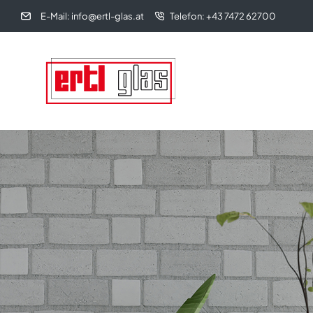
E-Mail: info@ertl-glas.at
Telefon: +43 7472 62700