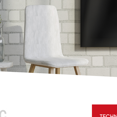
TECHN