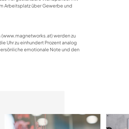
vom Arbeitsplatz über Gewerbe und
 (www.magnetworks.at) werden zu
die Uhr zu einhundert Prozent analog
 persönliche emotionale Note und den