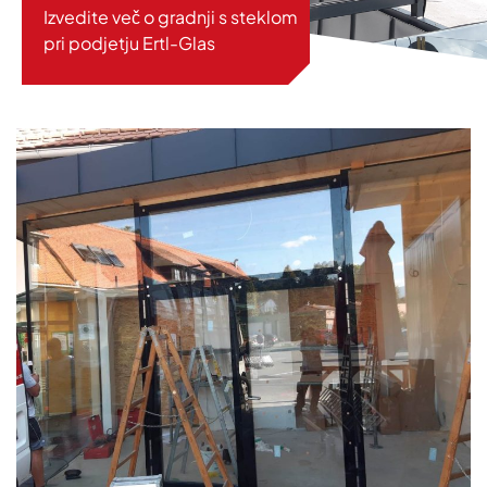
Izvedite več o gradnji s steklom
pri podjetju Ertl-Glas