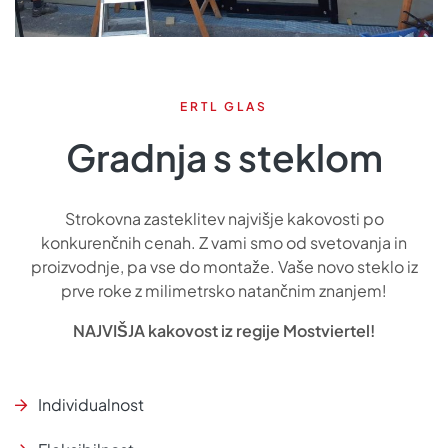
ERTL GLAS
Gradnja s steklom
Strokovna zasteklitev najvišje kakovosti po
konkurenčnih cenah. Z vami smo od svetovanja in
proizvodnje, pa vse do montaže. Vaše novo steklo iz
prve roke z milimetrsko natančnim znanjem!
NAJVIŠJA kakovost iz regije Mostviertel!
Individualnost