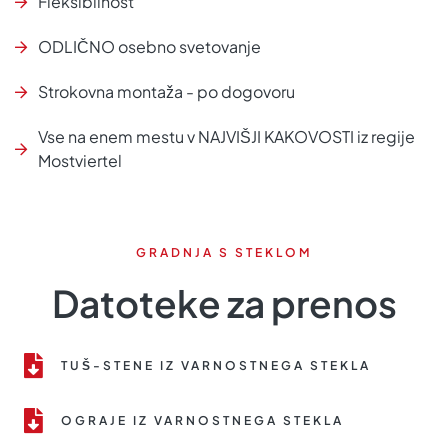
Fleksibilnost
ODLIČNO osebno svetovanje
Strokovna montaža - po dogovoru
Vse na enem mestu v NAJVIŠJI KAKOVOSTI iz regije
Mostviertel
GRADNJA S STEKLOM
Datoteke za prenos
TUŠ-STENE IZ VARNOSTNEGA STEKLA
OGRAJE IZ VARNOSTNEGA STEKLA