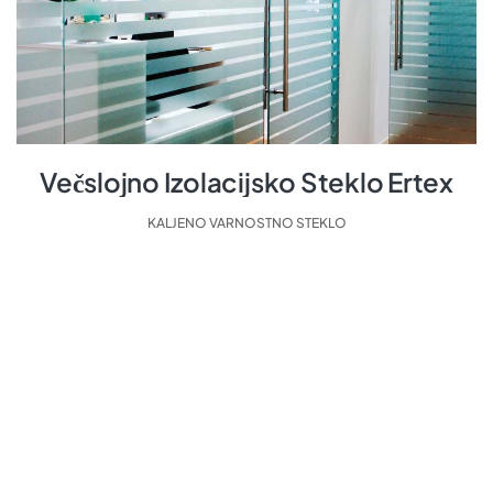
Večslojno Izolacijsko Steklo Ertex
KALJENO VARNOSTNO STEKLO